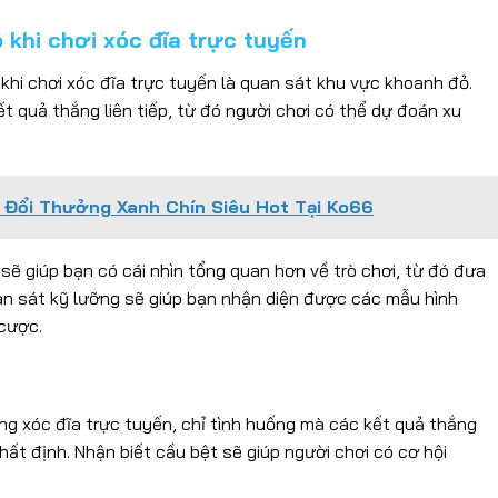
khi chơi xóc đĩa trực tuyến
khi chơi xóc đĩa trực tuyến là quan sát khu vực khoanh đỏ.
 quả thắng liên tiếp, từ đó người chơi có thể dự đoán xu
e Đổi Thưởng Xanh Chín Siêu Hot Tại Ko66
 sẽ giúp bạn có cái nhìn tổng quan hơn về trò chơi, từ đó đưa
an sát kỹ lưỡng sẽ giúp bạn nhận diện được các mẫu hình
 cược.
ng xóc đĩa trực tuyến, chỉ tình huống mà các kết quả thắng
nhất định. Nhận biết cầu bệt sẽ giúp người chơi có cơ hội