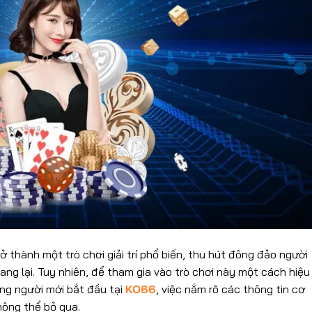
 thành một trò chơi giải trí phổ biến, thu hút đông đảo người
mang lại. Tuy nhiên, để tham gia vào trò chơi này một cách hiệu
ững người mới bắt đầu tại
KO66
, việc nắm rõ các thông tin cơ
hông thể bỏ qua.