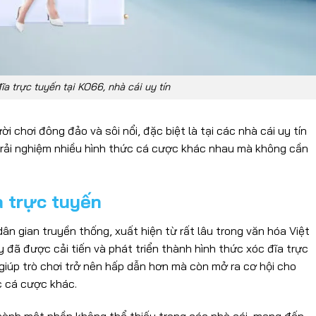
ĩa trực tuyến tại KO66, nhà cái uy tín
 chơi đông đảo và sôi nổi, đặc biệt là tại các nhà cái uy tín
trải nghiệm nhiều hình thức cá cược khác nhau mà không cần
a trực tuyến
ân gian truyền thống, xuất hiện từ rất lâu trong văn hóa Việt
ày đã được cải tiến và phát triển thành hình thức xóc đĩa trực
giúp trò chơi trở nên hấp dẫn hơn mà còn mở ra cơ hội cho
ức cá cược khác.
thành một phần không thể thiếu trong các nhà cái, mang đến