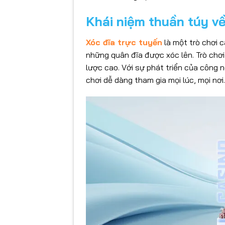
Khái niệm thuần túy về
Xóc đĩa trực tuyến
là một trò chơi c
những quân đĩa được xóc lên. Trò chơi
lược cao. Với sự phát triển của công 
chơi dễ dàng tham gia mọi lúc, mọi nơi