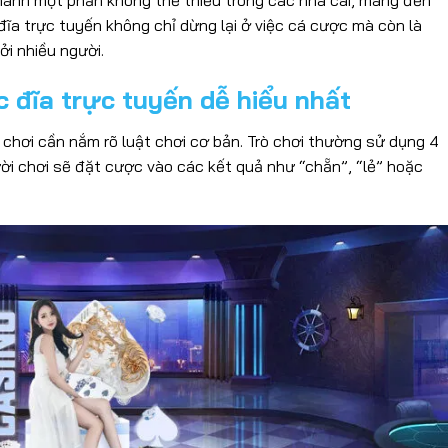
 đĩa trực tuyến không chỉ dừng lại ở việc cá cược mà còn là
ởi nhiều người.
 đĩa trực tuyến dễ hiểu nhất
 chơi cần nắm rõ luật chơi cơ bản. Trò chơi thường sử dụng 4
ời chơi sẽ đặt cược vào các kết quả như “chẵn”, “lẻ” hoặc