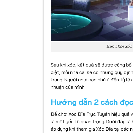
Bàn chơi xóc 
Sau khi xóc, kết quả sẽ được công bố
biệt, mỗi nhà cái sẽ có những quy định 
trọng. Người chơi cần chú ý đến tỷ lệ
nhuận của mình.
Hướng dẫn 2 cách đọc v
Để chơi Xóc Đĩa Trực Tuyến hiệu quả v
là một yếu tố quan trọng. Dưới đây là 
áp dụng khi tham gia Xóc Đĩa tại các n