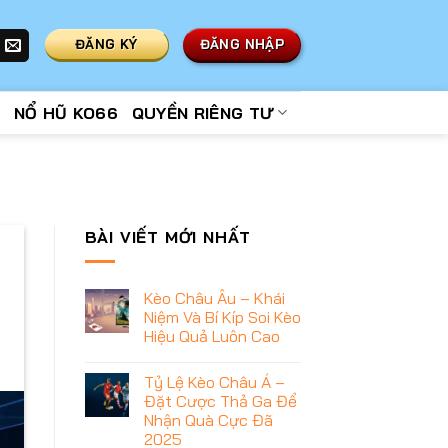
ĐĂNG KÝ
ĐĂNG NHẬP
NỔ HŨ KO66
QUYỀN RIÊNG TƯ
BÀI VIẾT MỚI NHẤT
Kèo Châu Âu – Khái
Niệm Và Bí Kíp Soi Kèo
Hiệu Quả Luôn Cao
Tỷ Lệ Kèo Châu Á –
Đặt Cược Thả Ga Để
Nhận Quà Cực Đã
2025