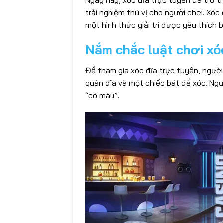
trải nghiệm thú vị cho người chơi. Xóc
một hình thức giải trí được yêu thích b
Nắm chắc luật chơi xóc
Để tham gia xóc đĩa trực tuyến, người
quân đĩa và một chiếc bát để xóc. Ngư
“có màu”.