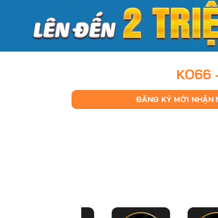
KO66 
ĐĂNG KÝ MỚI NHẬN 