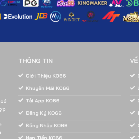
Lịch sử của cổng game KO66 nên tham khảo
THÔNG TIN
VỀ
á cược trực tuyến chất lượng, cam kết xây dựng môi trường g
ền tảng cá cược hàng đầu, mang đến trải nghiệm đột phá, dễ t
Giới Thiệu KO66
 bằng và sự minh bạch, từ đó xây dựng lòng tin bền vững trong
t triển công nghệ tiên tiến nhằm hỗ trợ người chơi tối đa.
Tro
Khuyến Mãi KO66
vụ nhằm đáp ứng tốt hơn kỳ vọng ngày càng cao của hội viên. 
Tải App KO66
 có
thế vững chắc và phát triển bền vững trong ngành công nghiệp 
hợp
Đăng Ký KO66
t
Đăng Nhập KO66
g, cổng game đã ghi dấu ấn mạnh mẽ bằng hàng loạt thành tựu
n
ười chơi Việt Nam tin tưởng và đánh giá cao.
Tính đến thời 
Nạp Tiền KO66