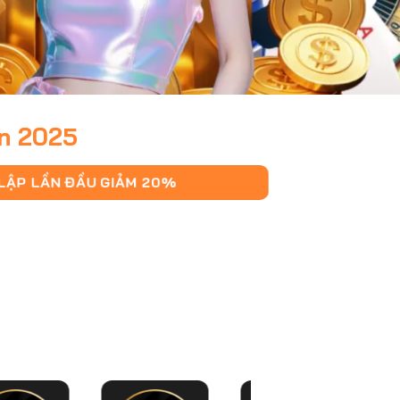
n 2025
LẬP LẦN ĐẦU GIẢM 20%