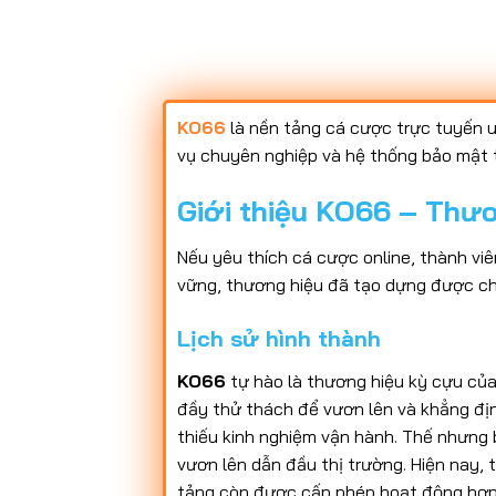
KO66
là nền tảng cá cược trực tuyến u
vụ chuyên nghiệp và hệ thống bảo mật t
Giới thiệu KO66 – Thư
Nếu yêu thích cá cược online, thành vi
vững, thương hiệu đã tạo dựng được chỗ
Lịch sử hình thành
KO66
tự hào là thương hiệu kỳ cựu của
đầy thử thách để vươn lên và khẳng địn
thiếu kinh nghiệm vận hành. Thế nhưng 
vươn lên dẫn đầu thị trường.
Hiện nay, 
tảng còn được cấp phép hoạt động hợp 