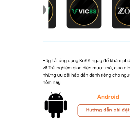
Hãy tải ứng dụng Ko66 ngay để khám phá t
vị! Trải nghiệm giao diện mượt mà, giao dị
những ưu đãi hấp dẫn dành riêng cho ngư
hôm nay!
Android
Hướng dẫn cài đặt