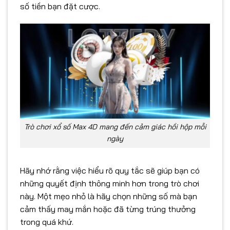
số tiền bạn đặt cược.
Trò chơi xổ số Max 4D mang đến cảm giác hồi hộp mỗi
ngày
Hãy nhớ rằng việc hiểu rõ quy tắc sẽ giúp bạn có
những quyết định thông minh hơn trong trò chơi
này. Một mẹo nhỏ là hãy chọn những số mà bạn
cảm thấy may mắn hoặc đã từng trúng thưởng
trong quá khứ.