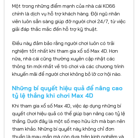
Một trong những điểm mạnh của nhà cái KO66
chính là dịch vụ hỗ trợ khách hàng. Đội ngũ nhân
viên luôn sẵn sàng giúp đỡ người chơi 24/7, từ việc
giải đáp thắc mắc đến hỗ trợ kỹ thuật.
Điều này đảm bảo rằng người chơi luôn có trải
nghiệm tốt nhất khi tham gia xổ số Max 4D. Hơn
nữa, nhà cái cũng thường xuyên cập nhật các
thông tin mới nhất về trò chơi và các chương trình
khuyến mãi để người chơi không bỏ lỡ cơ hội nào.
Những bí quyết hiệu quả để nâng cao
tỷ lệ thắng khi chơi Max 4D
Khi tham gia xổ số Max 4D, việc áp dụng những bí
quyết chơi hiệu quả có thể giúp bạn nâng cao tỷ lệ
thắng. Dưới đây là một số mẹo hữu ích mà bạn nên
tham khảo. Những bí quyết này không chỉ đơn
thuần là may mắn mà còn dựa trên kinh nghiệm và