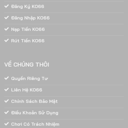
Đăng Ký KO66
Đăng Nhập KO66
Nạp Tiền KO66
Rút Tiền KO66
VỀ CHÚNG THÔI
Quyền Riêng Tư
Liên Hệ KO66
Chính Sách Bảo Mật
Điều Khoản Sử Dụng
Chơi Có Trách Nhiệm