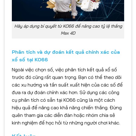
Hãy áp dụng bí quyết từ KO66 để nâng cao tỷ lệ thắng
Max 4D
Phân tích và dự đoán kết quả chính xác của
xổ số tại KO66
Ngoài việc chọn số, việc phân tích kết quả xổ số
trước đó cũng rất quan trọng. Bạn có thể theo dõi
các xu hướng và tần suất xuất hiện của các số để
đưa ra dự đoán chính xác hơn. Sử dụng các công
cụ phân tích có sẵn tại KO66 cũng là một cách
hiệu quả để nâng cao khả năng chiến thắng. Đừng
quên tham gia các diễn đàn hoặc nhóm chia sẻ
kinh nghiệm để học hỏi từ những người chơi khác.