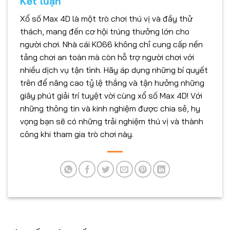
Kết luận
Xổ số Max 4D là một trò chơi thú vị và đầy thử
thách, mang đến cơ hội trúng thưởng lớn cho
người chơi. Nhà cái KO66 không chỉ cung cấp nền
tảng chơi an toàn mà còn hỗ trợ người chơi với
nhiều dịch vụ tận tình. Hãy áp dụng những bí quyết
trên để nâng cao tỷ lệ thắng và tận hưởng những
giây phút giải trí tuyệt vời cùng xổ số Max 4D! Với
những thông tin và kinh nghiệm được chia sẻ, hy
vọng bạn sẽ có những trải nghiệm thú vị và thành
công khi tham gia trò chơi này.