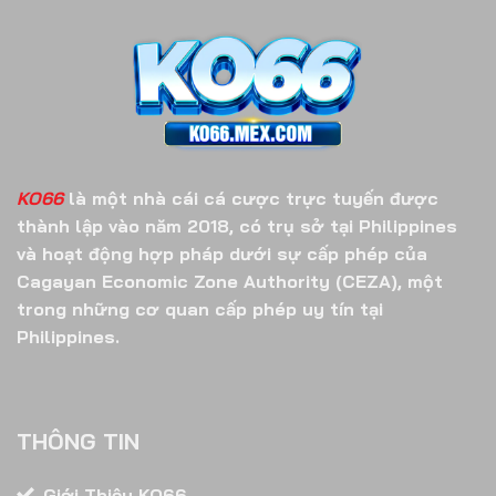
KO66
là một nhà cái cá cược trực tuyến được
thành lập vào năm 2018, có trụ sở tại Philippines
và hoạt động hợp pháp dưới sự cấp phép của
Cagayan Economic Zone Authority (CEZA), một
trong những cơ quan cấp phép uy tín tại
Philippines
.
THÔNG TIN
Giới Thiệu KO66