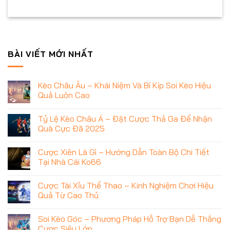
BÀI VIẾT MỚI NHẤT
Kèo Châu Âu – Khái Niệm Và Bí Kíp Soi Kèo Hiệu
Quả Luôn Cao
Tỷ Lệ Kèo Châu Á – Đặt Cược Thả Ga Để Nhận
Quà Cực Đã 2025
Cược Xiên Là Gì – Hướng Dẫn Toàn Bộ Chi Tiết
Tại Nhà Cái Ko66
Cược Tài Xỉu Thể Thao – Kinh Nghiệm Chơi Hiệu
Quả Từ Cao Thủ
Soi Kèo Góc – Phương Pháp Hỗ Trợ Bạn Dễ Thắng
Cược Siêu Lớn