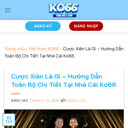
Bỏ
qua
nội
dung
ĐĂNG KÝ
ĐĂNG NHẬP
Trang chủ
-
thể thao KO66
-
Cược Xiên Là Gì – Hướng Dẫn
Toàn Bộ Chi Tiết Tại Nhà Cái Ko66
Cược Xiên Là Gì – Hướng Dẫn
Toàn Bộ Chi Tiết Tại Nhà Cái Ko66
ĐĂNG VÀO
THÁNG 5 10, 2025
BỞI
DANG_SEO
10
Th5