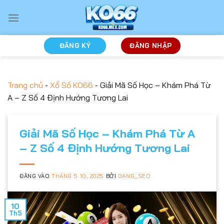
Bỏ
qua
nội
dung
ĐĂNG KÝ
ĐĂNG NHẬP
Trang chủ
-
Xổ Số KO66
-
Giải Mã Số Học – Khám Phá Từ
A – Z Số 4 Định Hướng Tương Lai
Giải Mã Số Học – Khám Phá Từ A
– Z Số 4 Định Hướng Tương Lai
ĐĂNG VÀO
THÁNG 5 10, 2025
BỞI
DANG_SEO
10
Th5