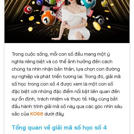
Trong cuộc sống, mỗi con số đều mang một ý
nghĩa riêng biệt và có thể ảnh hưởng đến cách
chúng ta nhìn nhận bản thân, lựa chọn con đường
sự nghiệp và phát triển tương lai. Trong đó, giải mã
số học trong con số 4 được xem là một con số
đặc biệt với những đặc điểm nổi bật liên quan đến
sự ổn định, trách nhiệm và thực tế. Hãy cùng bắt
đầu hành trình giải mã số này qua các góc nhìn sâu
sắc của
KO66
dưới đây.
Tổng quan về giải mã số học số 4