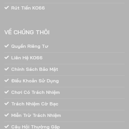
Rút Tiền KO66
VỀ CHÚNG THÔI
Quyền Riêng Tư
Liên Hệ KO66
Chính Sách Bảo Mật
Điều Khoản Sử Dụng
Chơi Có Trách Nhiệm
Trách Nhiệm Cờ Bạc
Miễn Trừ Trách Nhiệm
Câu Hỏi Thường Gặp