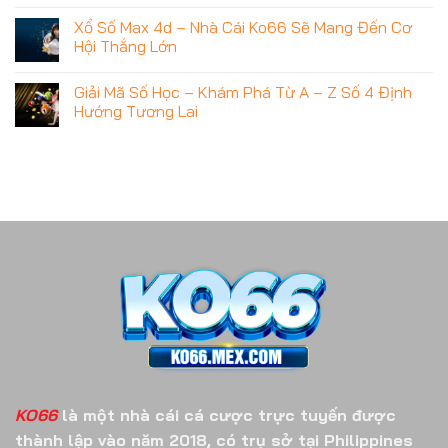
Xổ Số Max 4d – Nhà Cái Ko66 Sẽ Mang Đến Cơ
Hội Thắng Lớn
Giải Mã Số Học – Khám Phá Từ A – Z Số 4 Định
Hướng Tương Lai
KO66
là một nhà cái cá cược trực tuyến được
thành lập vào năm 2018, có trụ sở tại Philippines