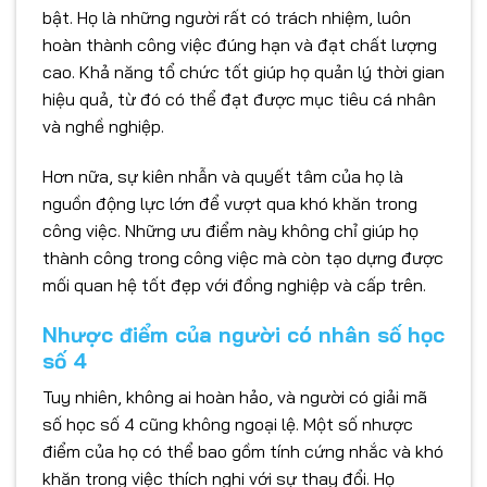
bật. Họ là những người rất có trách nhiệm, luôn
hoàn thành công việc đúng hạn và đạt chất lượng
cao. Khả năng tổ chức tốt giúp họ quản lý thời gian
hiệu quả, từ đó có thể đạt được mục tiêu cá nhân
và nghề nghiệp.
Hơn nữa, sự kiên nhẫn và quyết tâm của họ là
nguồn động lực lớn để vượt qua khó khăn trong
công việc. Những ưu điểm này không chỉ giúp họ
thành công trong công việc mà còn tạo dựng được
mối quan hệ tốt đẹp với đồng nghiệp và cấp trên.
Nhược điểm của người có nhân số học
số 4
Tuy nhiên, không ai hoàn hảo, và người có giải mã
số học số 4 cũng không ngoại lệ. Một số nhược
điểm của họ có thể bao gồm tính cứng nhắc và khó
khăn trong việc thích nghi với sự thay đổi. Họ