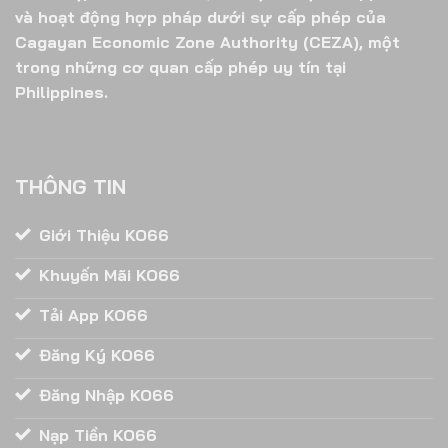
và hoạt động hợp pháp dưới sự cấp phép của
Cagayan Economic Zone Authority (CEZA), một
trong những cơ quan cấp phép uy tín tại
Philippines
.
THÔNG TIN
Giới Thiệu KO66
Khuyến Mãi KO66
Tải App KO66
Đăng Ký KO66
Đăng Nhập KO66
Nạp Tiền KO66