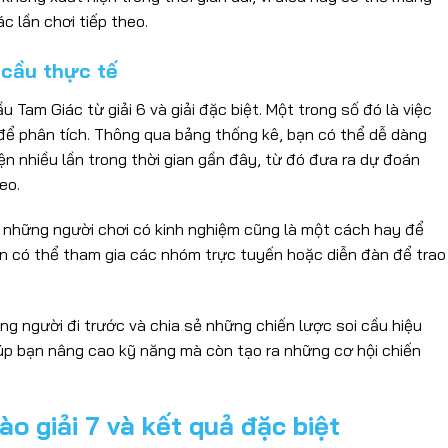
c lần chơi tiếp theo.
 cầu thực tế
 Tam Giác từ giải 6 và giải đặc biệt. Một trong số đó là việc
để phân tích. Thông qua bảng thống kê, bạn có thể dễ dàng
n nhiều lần trong thời gian gần đây, từ đó đưa ra dự đoán
heo.
ừ những người chơi có kinh nghiệm cũng là một cách hay để
ạn có thể tham gia các nhóm trực tuyến hoặc diễn đàn để trao
ng người đi trước và chia sẻ những chiến lược soi cầu hiệu
iúp bạn nâng cao kỹ năng mà còn tạo ra những cơ hội chiến
ào giải 7 và kết quả đặc biệt