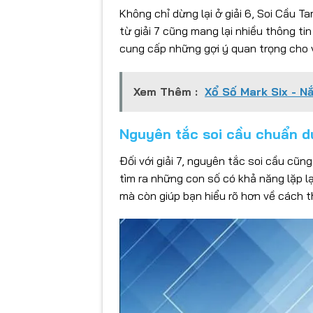
Không chỉ dừng lại ở giải 6, Soi Cầu T
từ giải 7 cũng mang lại nhiều thông ti
cung cấp những gợi ý quan trọng cho v
Xem Thêm :
Xổ Số Mark Six - 
Nguyên tắc soi cầu chuẩn dự
Đối với giải 7, nguyên tắc soi cầu cũn
tìm ra những con số có khả năng lặp l
mà còn giúp bạn hiểu rõ hơn về cách 