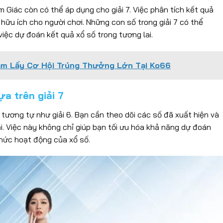
am Giác còn có thể áp dụng cho giải 7. Việc phân tích kết quả
n hữu ích cho người chơi. Những con số trong giải 7 có thể
iệc dự đoán kết quả xổ số trong tương lai.
Nắm Lấy Cơ Hội Trúng Thưởng Lớn Tại Ko66
a trên giải 7
g tương tự như giải 6. Bạn cần theo dõi các số đã xuất hiện và
ại. Việc này không chỉ giúp bạn tối ưu hóa khả năng dự đoán
thức hoạt động của xổ số.