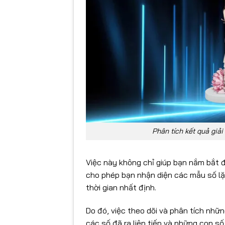
Phân tích kết quả giả
Việc này không chỉ giúp bạn nắm bắt 
cho phép bạn nhận diện các mẫu số lặp
thời gian nhất định.
Do đó, việc theo dõi và phân tích nhữn
các số đã ra liên tiếp và những con số