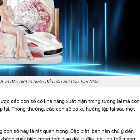
i 6 và đặc biệt là bước đầu của Soi Cầu Tam Giác
được các con số có khả năng xuất hiện trong tương lai mà còn
 lại. Thông thường, các con số có xu hướng lặp lại sau một
g con số này là rất quan trọng. Đặc biệt, bạn nên chú ý đến
 không xuất hiện trong thời gian dài, vì điều này có thể mang