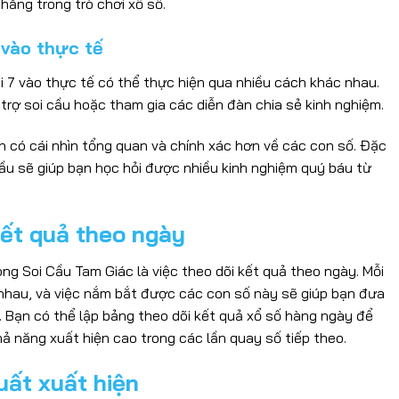
hắng trong trò chơi xổ số.
 vào thực tế
i 7 vào thực tế có thể thực hiện qua nhiều cách khác nhau.
rợ soi cầu hoặc tham gia các diễn đàn chia sẻ kinh nghiệm.
 có cái nhìn tổng quan và chính xác hơn về các con số. Đặc
cầu sẽ giúp bạn học hỏi được nhiều kinh nghiệm quý báu từ
kết quả theo ngày
ng Soi Cầu Tam Giác là việc theo dõi kết quả theo ngày. Mỗi
nhau, và việc nắm bắt được các con số này sẽ giúp bạn đưa
 Bạn có thể lập bảng theo dõi kết quả xổ số hàng ngày để
hả năng xuất hiện cao trong các lần quay số tiếp theo.
uất xuất hiện