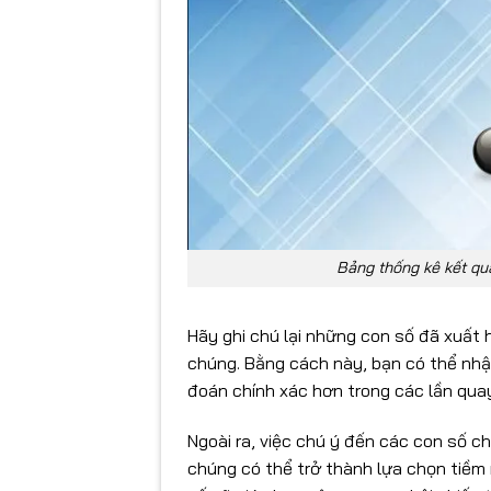
Bảng thống kê kết qu
Hãy ghi chú lại những con số đã xuất 
chúng. Bằng cách này, bạn có thể nhậ
đoán chính xác hơn trong các lần quay
Ngoài ra, việc chú ý đến các con số ch
chúng có thể trở thành lựa chọn tiềm n