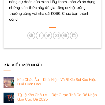
năng dự đoán của mình. Hãy tham khảo và áp dụng
những kiến thức này để gia tăng cơ hội trúng
thưởng cùng với nhà cái KO66. Chúc bạn thành
công!
BÀI VIẾT MỚI NHẤT
Kèo Châu Âu – Khái Niệm Và Bí Kíp Soi Kèo Hiệu
Quả Luôn Cao
Tỷ Lệ Kèo Châu Á – Đặt Cược Thả Ga Để Nhận
Quà Cực Đã 2025