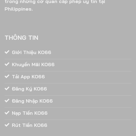
trong những cơ quan cấp phép uy tín tại
Philippines
.
THÔNG TIN
Giới Thiệu KO66
Khuyến Mãi KO66
Tải App KO66
Đăng Ký KO66
Đăng Nhập KO66
Nạp Tiền KO66
Rút Tiền KO66