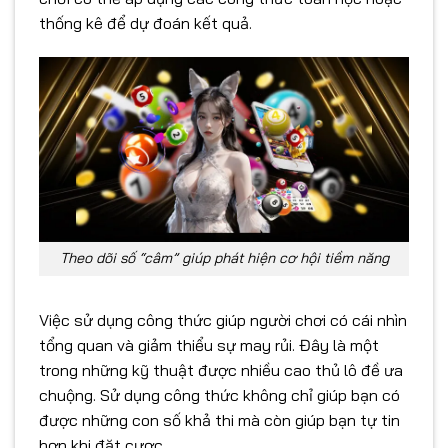
thống kê để dự đoán kết quả.
Theo dõi số “câm” giúp phát hiện cơ hội tiềm năng
Việc sử dụng công thức giúp người chơi có cái nhìn
tổng quan và giảm thiểu sự may rủi. Đây là một
trong những kỹ thuật được nhiều cao thủ lô đề ưa
chuộng. Sử dụng công thức không chỉ giúp bạn có
được những con số khả thi mà còn giúp bạn tự tin
hơn khi đặt cược.