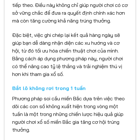
tiếp theo. Điều này không chỉ giúp người chơi có cơ
sở vững chắc để đưa ra quyết định chính xác hơn
mà còn tăng cường khả năng trúng thưởng.
Đặc biệt, việc ghi chép lại kết quả hàng ngày sẽ
giúp bạn dễ dàng nhận diện các xu hướng và cơ
hội, từ đó tối ưu hóa chiến thuật chơi của mình.
Bằng cách áp dụng phương pháp này, người chơi
có thể nâng cao tỷ lệ thắng và trải nghiệm thú vị
hơn khi tham gia xổ số.
Bắt lô không rơi trong 1 tuần
Phương pháp soi cầu miền Bắc dựa trên việc theo
dõi các con số không xuất hiện trong vòng một
tuần là một trong những chiến lược hiệu quả giúp
người chơi xổ số miền Bắc gia tăng cơ hội trúng
thưởng.