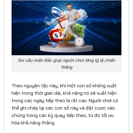
Soi cầu miền Bắc giúp người chơi tăng tỷ lệ chiến
thắng
Theo nguyên tắc này, khi một con số không xuất
hiện trong thời gian dài, khả năng nó sẽ xuất hiện
trong các ngày tiếp theo là rất cao. Người chơi có
thể ghi chép lại các con số này và đặt cược vào
chúng trong các kỳ quay tiếp theo, từ đó tối ưu
hóa khả năng thắng.