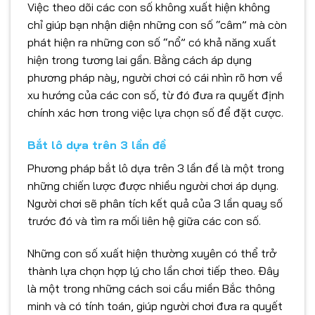
Việc theo dõi các con số không xuất hiện không
chỉ giúp bạn nhận diện những con số “câm” mà còn
phát hiện ra những con số “nổ” có khả năng xuất
hiện trong tương lai gần. Bằng cách áp dụng
phương pháp này, người chơi có cái nhìn rõ hơn về
xu hướng của các con số, từ đó đưa ra quyết định
chính xác hơn trong việc lựa chọn số để đặt cược.
Bắt lô dựa trên 3 lần đề
Phương pháp bắt lô dựa trên 3 lần đề là một trong
những chiến lược được nhiều người chơi áp dụng.
Người chơi sẽ phân tích kết quả của 3 lần quay số
trước đó và tìm ra mối liên hệ giữa các con số.
Những con số xuất hiện thường xuyên có thể trở
thành lựa chọn hợp lý cho lần chơi tiếp theo. Đây
là một trong những cách soi cầu miền Bắc thông
minh và có tính toán, giúp người chơi đưa ra quyết