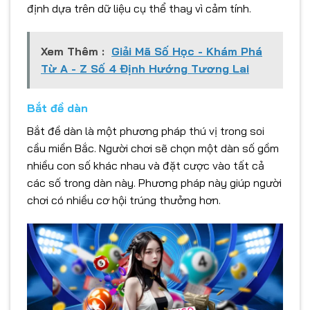
định dựa trên dữ liệu cụ thể thay vì cảm tính.
Xem Thêm :
Giải Mã Số Học - Khám Phá
Từ A - Z Số 4 Định Hướng Tương Lai
Bắt đề dàn
Bắt đề dàn là một phương pháp thú vị trong soi
cầu miền Bắc. Người chơi sẽ chọn một dàn số gồm
nhiều con số khác nhau và đặt cược vào tất cả
các số trong dàn này. Phương pháp này giúp người
chơi có nhiều cơ hội trúng thưởng hơn.