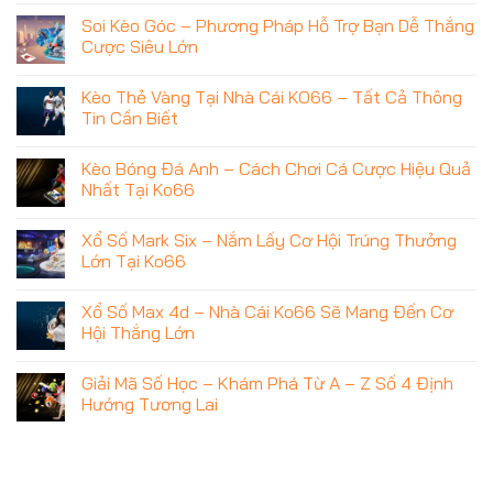
Soi Kèo Góc – Phương Pháp Hỗ Trợ Bạn Dễ Thắng
Cược Siêu Lớn
Kèo Thẻ Vàng Tại Nhà Cái KO66 – Tất Cả Thông
Tin Cần Biết
Kèo Bóng Đá Anh – Cách Chơi Cá Cược Hiệu Quả
Nhất Tại Ko66
Xổ Số Mark Six – Nắm Lấy Cơ Hội Trúng Thưởng
Lớn Tại Ko66
Xổ Số Max 4d – Nhà Cái Ko66 Sẽ Mang Đến Cơ
Hội Thắng Lớn
Giải Mã Số Học – Khám Phá Từ A – Z Số 4 Định
Hướng Tương Lai