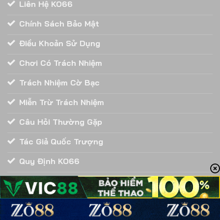
Liên Hệ KO66
Chính Sách Bảo Mật
Điều Khoản Sử Dụng
Chơi Có Trách Nhiệm
Trách Nhiệm Cờ Bạc
Miễn Trừ Trách Nhiệm
Câu Hỏi Thường Gặp
Tác Giả Quốc Trượng
Quy Định KO66
Đại Lý KO66