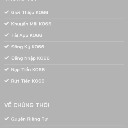
Giới Thiệu KO66
Khuyến Mãi KO66
Tải App KO66
Đăng Ký KO66
Đăng Nhập KO66
Nạp Tiền KO66
Rút Tiền KO66
VỀ CHÚNG THÔI
Quyền Riêng Tư