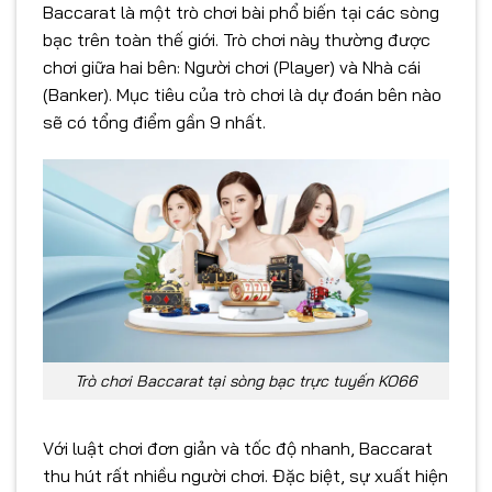
Baccarat là một trò chơi bài phổ biến tại các sòng
bạc trên toàn thế giới. Trò chơi này thường được
chơi giữa hai bên: Người chơi (Player) và Nhà cái
(Banker). Mục tiêu của trò chơi là dự đoán bên nào
sẽ có tổng điểm gần 9 nhất.
Trò chơi Baccarat tại sòng bạc trực tuyến KO66
Với luật chơi đơn giản và tốc độ nhanh, Baccarat
thu hút rất nhiều người chơi. Đặc biệt, sự xuất hiện