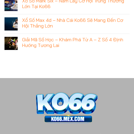
Xổ Số Mark Six – Nắm Lấy Cơ Hội Trúng Thưởng
Lớn Tại Ko66
Xổ Số Max 4d – Nhà Cái Ko66 Sẽ Mang Đến Cơ
Hội Thắng Lớn
Giải Mã Số Học – Khám Phá Từ A – Z Số 4 Định
Hướng Tương Lai