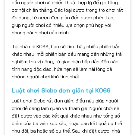
cầu người chơi có chiến thuật hợp lý để gia tăng
cơ hội chiến thắng. Các loại cược trong trò chơi rất
đa dạng, từ cược đơn giản đến cược phức tạp,
giúp người chơi có nhiều lựa chọn phù hợp với
phong cách chơi của mình.
Tại nhà cái KO66, bạn sẽ tìm thấy nhiều phiên bản
khác nhau, mỗi phiên bản đều mang đến những trải
nghiệm thú vị riêng, từ giao diện hấp dẫn đến các
tính năng độc đáo, hứa hẹn sẽ làm hài lòng cả
những người chơi khó tính nhất.
Luật chơi Sicbo đơn giản tại KO66
Luật chơi Sicbo rất đơn giản, điều này giúp người
chơi dễ dàng làm quen và tham gia. Người chơi sẽ
đặt cược vào các kết quả khác nhau như tổng số
điểm của ba viên xúc xắc, hoặc các kết quả cụ thể
như đôi, ba hoặc số cụ thể. Sau khi đặt cược, nhà