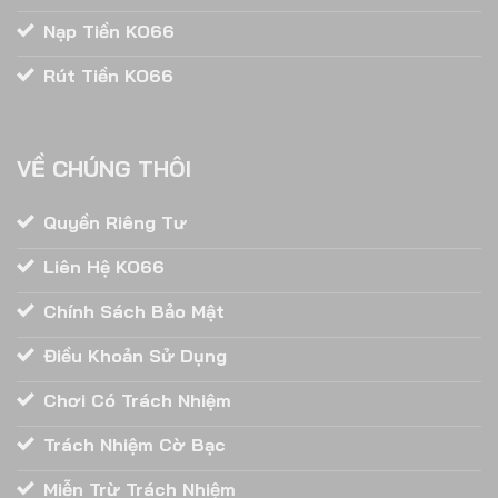
Nạp Tiền KO66
Rút Tiền KO66
VỀ CHÚNG THÔI
Quyền Riêng Tư
Liên Hệ KO66
Chính Sách Bảo Mật
Điều Khoản Sử Dụng
Chơi Có Trách Nhiệm
Trách Nhiệm Cờ Bạc
Miễn Trừ Trách Nhiệm