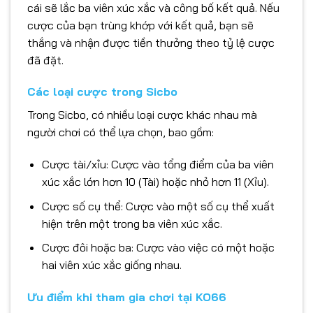
cái sẽ lắc ba viên xúc xắc và công bố kết quả. Nếu
cược của bạn trùng khớp với kết quả, bạn sẽ
thắng và nhận được tiền thưởng theo tỷ lệ cược
đã đặt.
Các loại cược trong Sicbo
Trong Sicbo, có nhiều loại cược khác nhau mà
người chơi có thể lựa chọn, bao gồm:
Cược tài/xỉu: Cược vào tổng điểm của ba viên
xúc xắc lớn hơn 10 (Tài) hoặc nhỏ hơn 11 (Xỉu).
Cược số cụ thể: Cược vào một số cụ thể xuất
hiện trên một trong ba viên xúc xắc.
Cược đôi hoặc ba: Cược vào việc có một hoặc
hai viên xúc xắc giống nhau.
Ưu điểm khi tham gia chơi tại KO66