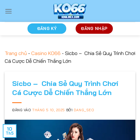
Bỏ
qua
nội
dung
ĐĂNG KÝ
ĐĂNG NHẬP
Trang chủ
-
Casino KO66
-
Sicbo – Chia Sẻ Quy Trình Chơi
Cá Cược Dễ Chiến Thắng Lớn
Sicbo – Chia Sẻ Quy Trình Chơi
Cá Cược Dễ Chiến Thắng Lớn
ĐĂNG VÀO
THÁNG 5 10, 2025
BỞI
DANG_SEO
10
Th5