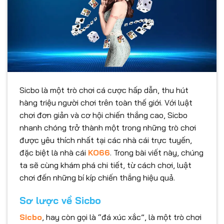
Sicbo là một trò chơi cá cược hấp dẫn, thu hút
hàng triệu người chơi trên toàn thế giới. Với luật
chơi đơn giản và cơ hội chiến thắng cao, Sicbo
nhanh chóng trở thành một trong những trò chơi
được yêu thích nhất tại các nhà cái trực tuyến,
đặc biệt là nhà cái
KO66
. Trong bài viết này, chúng
ta sẽ cùng khám phá chi tiết, từ cách chơi, luật
chơi đến những bí kíp chiến thắng hiệu quả.
Sơ lược về Sicbo
Sicbo
, hay còn gọi là “đá xúc xắc”, là một trò chơi